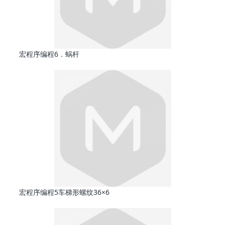
宏程序编程6．蜗杆
宏程序编程5车梯形螺纹36×6