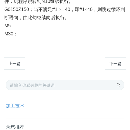
件，则程序跳转到N10继续执行。
G0150Z150；当不满足#1 >= 40，即#1<40，则跳过循环判
断语句，由此句继续向后执行。
M5；
M30；
上一篇
下一篇
加工技术
为您推荐