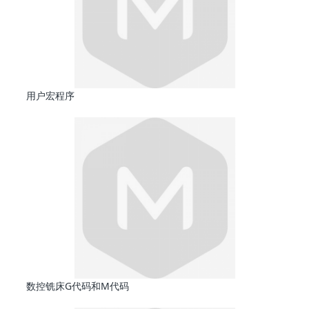
用户宏程序
数控铣床G代码和M代码