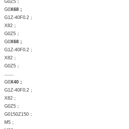
G0Z5；
G0
X68
；
G1Z-40F0.2；
X82；
G0Z5；
G0
X68
；
G1Z-40F0.2；
X82；
G0Z5；
........
G0
X40
；
G1Z-40F0.2；
X82；
G0Z5；
G0150Z150；
M5；