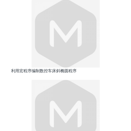
利用宏程序编制数控车床斜椭圆程序