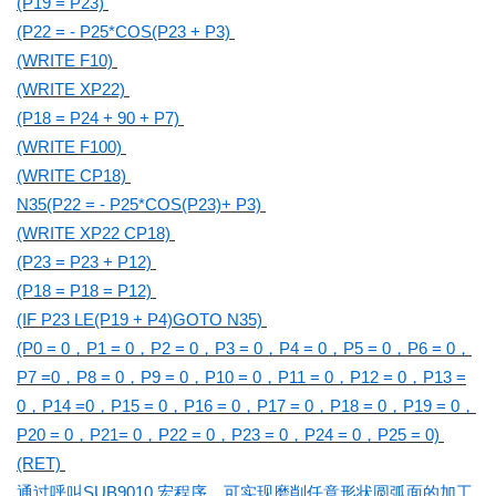
(P19 = P23)
(P22 = - P25*COS(P23 + P3)
(WRITE F10)
(WRITE XP22)
(P18 = P24 + 90 + P7)
(WRITE F100)
(WRITE CP18)
N35(P22 = - P25*COS(P23)+ P3)
(WRITE XP22 CP18)
(P23 = P23 + P12)
(P18 = P18 = P12)
(IF P23 LE(P19 + P4)GOTO N35)
(P0 = 0，P1 = 0，P2 = 0，P3 = 0，P4 = 0，P5 = 0，P6 = 0，
P7 =0，P8 = 0，P9 = 0，P10 = 0，P11 = 0，P12 = 0，P13 =
0，P14 =0，P15 = 0，P16 = 0，P17 = 0，P18 = 0，P19 = 0，
P20 = 0，P21= 0，P22 = 0，P23 = 0，P24 = 0，P25 = 0)
(RET)
通过呼叫SUB9010 宏程序，可实现磨削任意形状圆弧面的加工