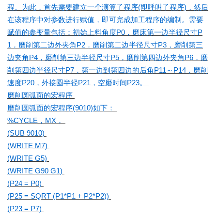
程。为此，首先需要建立一个演算子程序(即呼叫子程序)，然后
在该程序中对参数进行赋值，即可完成加工程序的编制。需要
赋值的参变量包括：初始上料角度P0，磨床第一边半径尺寸P
1，磨削第二边外夹角P2，磨削第二边半径尺寸P3，磨削第三
边夹角P4，磨削第三边半径尺寸P5，磨削第四边外夹角P6，磨
削第四边半径尺寸P7，第一边到第四边的后角P11～P14，磨削
速度P20，外接圆半径P21，空磨时间P23。
磨削圆弧面的宏程序
磨削圆弧面的宏程序(9010)如下：
%CYCLE，MX，
(SUB 9010)
(WRITE M7)
(WRITE G5)
(WRITE G90 G1)
(P24 = P0)
(P25 = SQRT (P1*P1 + P2*P2))
(P23 = P7)