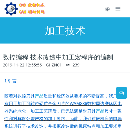
加工技术
数控编程 技术改造中加工宏程序的编制
2019-11-22 12:55:56
GHZN01
239
1 引言
随着对数控刀具
产品
质量和经济效益要求的不断提高，我厂原
有用于加工可转位硬质合金刀片的WAM336数控周边磨床因电
器系统老化、加工工艺落后，已无法满足对刀具
产品
尺寸一致
性和对称度公差严格的加工要求。为此，我们对该机床的电器
系统进行了技术改造，并根据改造后的机床特点和加工要求重