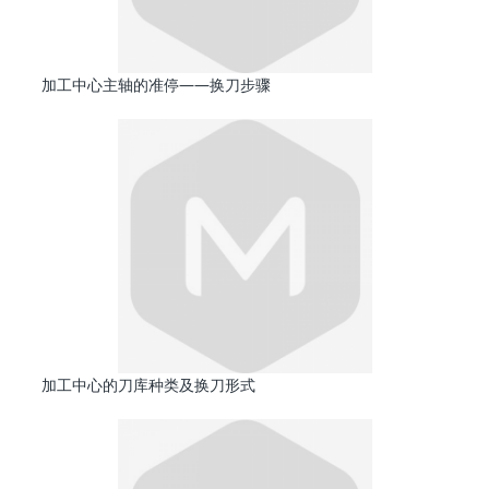
加工中心主轴的准停——换刀步骤
加工中心的刀库种类及换刀形式