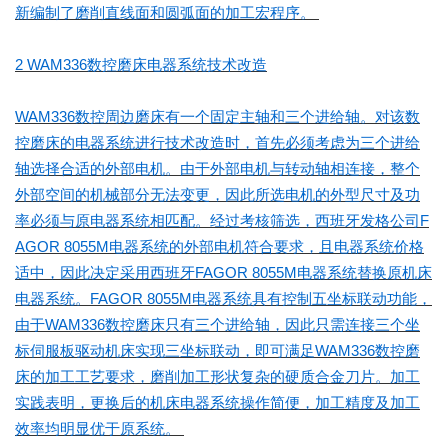
新编制了磨削直线面和圆弧面的加工宏程序。
2 WAM336数控磨床电器系统技术改造
WAM336数控周边磨床有一个固定主轴和三个进给轴。对该数
控磨床的电器系统进行技术改造时，首先必须考虑为三个进给
轴选择合适的外部电机。由于外部电机与转动轴相连接，整个
外部空间的机械部分无法变更，因此所选电机的外型尺寸及功
率必须与原电器系统相匹配。经过考核筛选，西班牙发格公司F
AGOR 8055M电器系统的外部电机符合要求，且电器系统价格
适中，因此决定采用西班牙FAGOR 8055M电器系统替换原机床
电器系统。FAGOR 8055M电器系统具有控制五坐标联动功能，
由于WAM336数控磨床只有三个进给轴，因此只需连接三个坐
标伺服板驱动机床实现三坐标联动，即可满足WAM336数控磨
床的加工工艺要求，磨削加工形状复杂的硬质合金刀片。加工
实践表明，更换后的机床电器系统操作简便，加工精度及加工
效率均明显优于原系统。