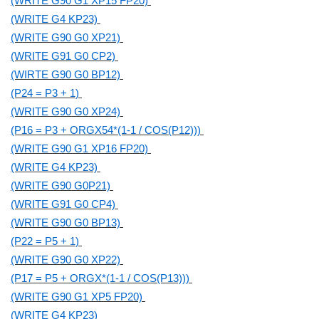
(WRITE G90 G1 XP15 FP20)
(WRITE G4 KP23)
(WRITE G90 G0 XP21)
(WRITE G91 G0 CP2)
(WIRTE G90 G0 BP12)
(P24 = P3 + 1)
(WRITE G90 G0 XP24)
(P16 = P3 + ORGX54*(1-1 / COS(P12)))
(WRITE G90 G1 XP16 FP20)
(WRITE G4 KP23)
(WRITE G90 G0P21)
(WRITE G91 G0 CP4)
(WRITE G90 G0 BP13)
(P22 = P5 + 1)
(WRITE G90 G0 XP22)
(P17 = P5 + ORGX*(1-1 / COS(P13)))
(WRITE G90 G1 XP5 FP20)
(WRITE G4 KP23)