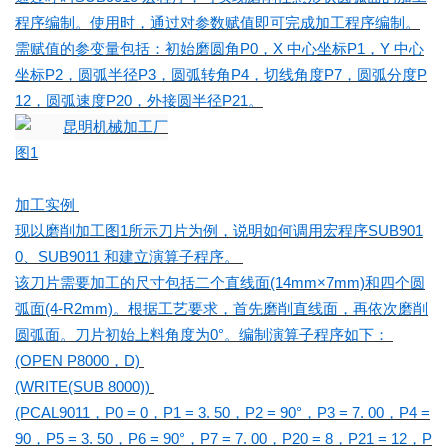
程序编制。使用时，通过对参数赋值即可完成加工程序编制。
需赋值的参变量包括：初始磨圆角P0，X 中心坐标P1，Y 中心
坐标P2，圆弧半径P3，圆弧转角P4，切线角度P7，圆弧分度P
12，圆弧速度P20，外接圆半径P21。
图1
加工实例
现以磨削加工图1所示刀片为例，说明如何调用宏程序SUB901
0、SUB9011 和建立演算子程序。
该刀片需要加工的尺寸包括二个直线面(14mm×7mm)和四个圆
弧面(4-R2mm)。根据工艺要求，首先磨削直线面，再依次磨削
圆弧面。刀片初始上料角度为0°。编制演算子程序如下：
(OPEN P8000，D)
(WRITE(SUB 8000))
(PCAL9011，P0 = 0，P1 = 3. 50，P2 = 90°，P3 = 7. 00，P4 =
90，P5 = 3. 50，P6 = 90°，P7 = 7. 00，P20 = 8，P21 = 12，P