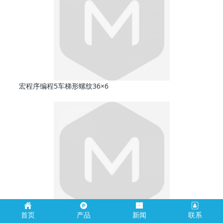
宏程序编程5车梯形螺纹36×6
首页
产品
新闻
联系
宏程序编程3．方程曲线车削加工