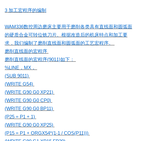
3 加工宏程序的编制
WAM336数控周边磨床主要用于磨削各类具有直线面和圆弧面
的硬质合金可转位铣刀片。根据改造后的机床特点和加工要
求，我们编制了磨削直线面和圆弧面的工艺宏程序。
磨削直线面的宏程序
磨削直线面的宏程序(9011)如下：
%LINE，MX，
(SUB 9011)
(WRITE G54)
(WRITE G90 G0 XP21)
(WRITE G90 G0 CP0)
(WRITE G90 G0 BP11)
(P25 = P1 + 1)
(WRITE G90 G0 XP25)
(P15 = P1 + ORGX54*(1-1 / COS(P11)))