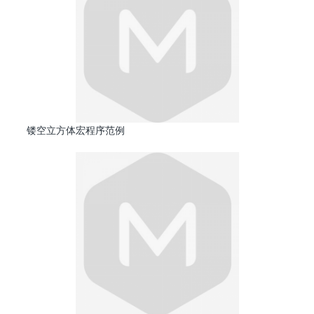
镂空立方体宏程序范例