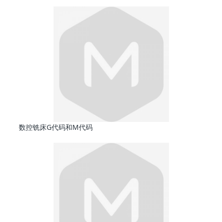
数控铣床G代码和M代码