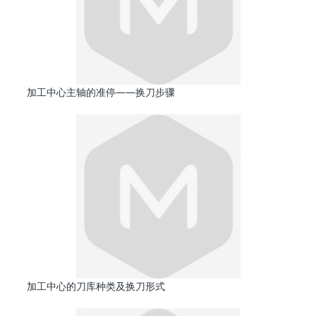
加工中心主轴的准停——换刀步骤
加工中心的刀库种类及换刀形式