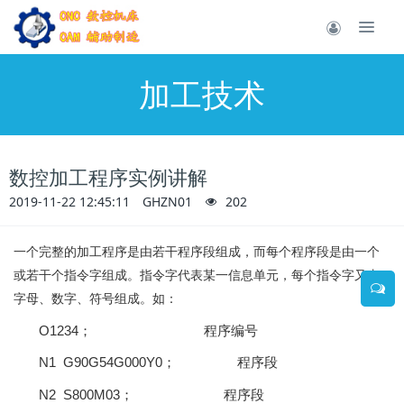
加工技术
数控加工程序实例讲解
2019-11-22 12:45:11
GHZN01
202
一个完整的加工程序是由若干程序段组成，而每个程序段是由一个
或若干个指令字组成。指令字代表某一信息单元，每个指令字又由
字母、数字、符号组成。如：
O1234
；
程序编号
N1 G90G54G000Y0
；
程序段
N2 S800M03
；
程序段