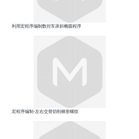
利用宏程序编制数控车床斜椭圆程序
宏程序编制-左右交替切削梯形螺纹