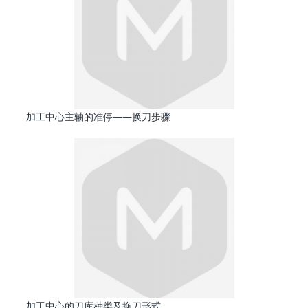
加工中心主轴的准停——换刀步骤
加工中心的刀库种类及换刀形式