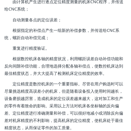
由计算机产生进行逐点定位精度测量的机床CNC程序，并传送
给CNC系统；
自动测量各点的定位误差；
根据指定的补偿点产生一组新的补偿参数，并传送给CNC系
统，螺距自动补偿完成；
重复进行精度验证。
根据数控机床各轴的精度状况，利用螺距误差自动补偿功能和
反向间隙补偿功能，合理地选择分配各轴补偿点，使数控机床达到
最佳精度状态，并大大提高了检测机床定位精度的效率。
定位精度是数控机床的一个重要指标。尽管在用户购选时可以
尽量挑选精度高误差小的机床，但是随着设备投入使用时间越长，
设备磨损越厉害，造成机床的定位误差越来越大，这对加工和生产
的零件有着致命的影响。采用以上方法对机床各坐标轴的反向偏
差、定位精度进行准确测量和补偿，可以很好地减小或消除反向偏
差对机床精度的不利影响，提高机床的定位精度，使机床处于最佳
精度状态，从而保证零件的加工质量。