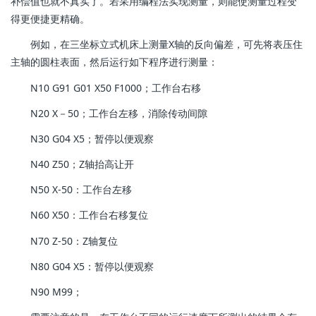
补偿值也就不真实了。若采用编程法实现测量，则能使测量过程变
得更便捷更精确。
例如，在三坐标立式机床上测量X轴的反向偏差，可先将表压住
主轴的圆柱表面，然后运行如下程序进行测量：
N10 G91 G01 X50 F1000；工作台右移
N20 X－50；工作台左移，消除传动间隙
N30 G04 X5；暂停以便观察
N40 Z50；Z轴抬高让开
N50 X-50：工作台左移
N60 X50：工作台右移复位
N70 Z-50：Z轴复位
N80 G04 X5：暂停以便观察
N90 M99；