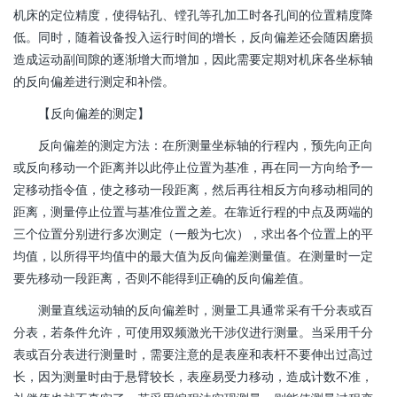
机床的定位精度，使得钻孔、镗孔等孔加工时各孔间的位置精度降
低。同时，随着设备投入运行时间的增长，反向偏差还会随因磨损
造成运动副间隙的逐渐增大而增加，因此需要定期对机床各坐标轴
的反向偏差进行测定和补偿。
【反向偏差的测定】
反向偏差的测定方法：在所测量坐标轴的行程内，预先向正向
或反向移动一个距离并以此停止位置为基准，再在同一方向给予一
定移动指令值，使之移动一段距离，然后再往相反方向移动相同的
距离，测量停止位置与基准位置之差。在靠近行程的中点及两端的
三个位置分别进行多次测定（一般为七次），求出各个位置上的平
均值，以所得平均值中的最大值为反向偏差测量值。在测量时一定
要先移动一段距离，否则不能得到正确的反向偏差值。
测量直线运动轴的反向偏差时，测量工具通常采有千分表或百
分表，若条件允许，可使用双频激光干涉仪进行测量。当采用千分
表或百分表进行测量时，需要注意的是表座和表杆不要伸出过高过
长，因为测量时由于悬臂较长，表座易受力移动，造成计数不准，