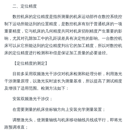
二、定位精度
数控机床的定位精度是指所测量的机床运动部件在数控系统控
制下运动所能达到的位置精度，是数控机床有别于普通机床的一项
重要精度，它与机床的几何精度共同对机床切削精度产生重要的影
响，尤其对孔隙加工中的孔距误差具有决定性的影响。一台数控机
床可以从它所能达到的定位精度判出它的加工精度，所以对数控机
床的定位精度进行检测和补偿是保证加工质量的必要途径。
【定位精度的测定】
目前多采用双频激光干涉仪对机床检测和处理分析，利用激光
干涉测量原理，以激光实时波长为测量基准，所以提高了测试精度
及增强了适用范围。检测方法如下：
安装双频激光干涉仪；
在需要测量的机床坐标轴方向上安装光学测量装置；
调整激光头，使测量轴线与机床移动轴线共线或平行，即将光
路预调准直；