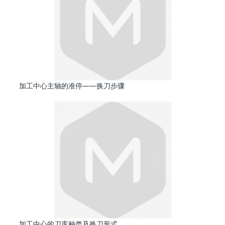
加工中心主轴的准停——换刀步骤
加工中心的刀库种类及换刀形式