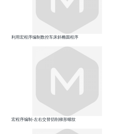
利用宏程序编制数控车床斜椭圆程序
宏程序编制-左右交替切削梯形螺纹