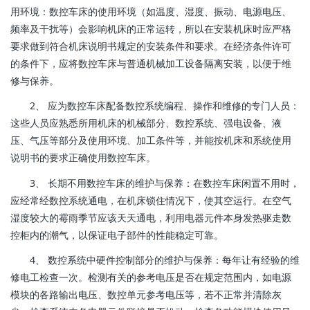
用环境：数控车床的使用环境（如温度、湿度、振动、电源电压、
频率及干扰等）会影响机床的正常运转，所以在安装机床时应严格
要求做到符合机床说明书规定的安装条件和要求。在经济条件许可
的条件下，应将数控车床与普通机械加工设备隔离安装，以便于维
修与保养。
2、 应为数控车床配备数控系统编程、操作和维修的专门人员：
这些人员应熟悉所用机床的机械部分、数控系统、强电设备、液
压、气压等部分及使用环境、加工条件等，并能按机床和系统使用
说明书的要求正确使用数控车床。
3、 长期不用数控车床的维护与保养：在数控车床闲置不用时，
应经常经数控系统通电，在机床锁住情况下，使其空运行。在空气
湿度较大的霉雨季节应该天天通电，利用电器元件本身发热驱走数
控柜内的潮气，以保证电子部件的性能稳定可靠。
4、 数控系统中硬件控制部分的维护与保养：每年让有经验的维
修电工检查一次。检测有关的参考电压是否在规定范围内，如电源
模块的各路输出电压、数控单元参考电压等，若不正常并清除灰