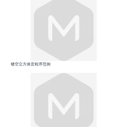
镂空立方体宏程序范例