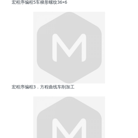
宏程序编程5车梯形螺纹36×6
宏程序编程3．方程曲线车削加工