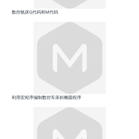
数控铣床G代码和M代码
利用宏程序编制数控车床斜椭圆程序