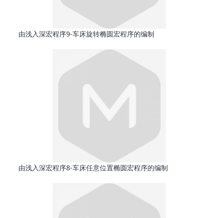
由浅入深宏程序9-车床旋转椭圆宏程序的编制
由浅入深宏程序8-车床任意位置椭圆宏程序的编制