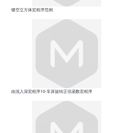
镂空立方体宏程序范例
由浅入深宏程序10-车床旋转正弦函数宏程序