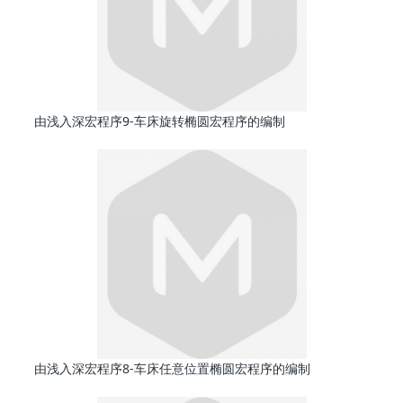
由浅入深宏程序9-车床旋转椭圆宏程序的编制
由浅入深宏程序8-车床任意位置椭圆宏程序的编制