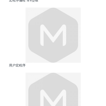
宏程序编程 车V型锥
用户宏程序