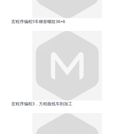
宏程序编程5车梯形螺纹36×6
宏程序编程3．方程曲线车削加工