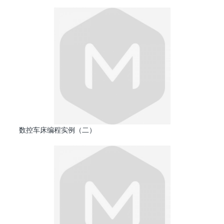
数控车床编程实例（二）