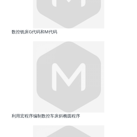
数控铣床G代码和M代码
利用宏程序编制数控车床斜椭圆程序