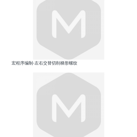
宏程序编制-左右交替切削梯形螺纹