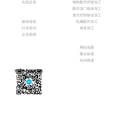
在线反馈
钢构配件焊接加工
数控龙门铣床加工
新闻动态
激光切割钣金加工
媒体报道
机械配件加工
行业资讯
模具加工
企业新闻
特色功能
网站地图
聚合标签
站内搜索
服务热线
13099999530