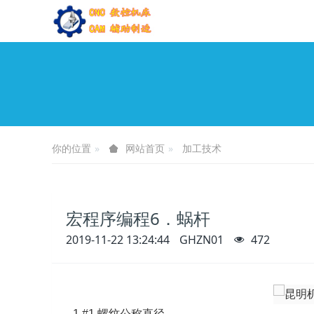
你的位置
加工技术
网站首页
宏程序编程6．蜗杆
2019-11-22 13:24:44
GHZN01
472
1
#1
螺纹公称直径