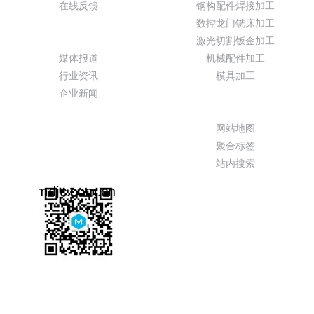
在线反馈
钢构配件焊接加工
数控龙门铣床加工
新闻动态
激光切割钣金加工
媒体报道
机械配件加工
行业资讯
模具加工
企业新闻
特色功能
网站地图
聚合标签
站内搜索
服务热线
13099999530