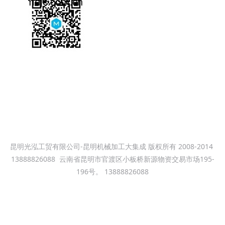
服务热线
13099999530
昆明光泓工贸有限公司-昆明机械加工大集成 版权所有 2008-2014
13888826088
云南省昆明市官渡区小板桥新源物资交易市场195-
196号。 13888826088
昆明机械加工大集成--昆明小板桥机械加工厂 昆明新铁公鸡钢材市场
机械加工焊接加工厂 本站关键词：昆明机械加工，光泓机械加工车
床加工，铣床加工，数控车床加工，冲床加工,数控铣床加工，龙门
铣床加工，龙门镗铣床加工，焊接加工,钢结构焊接，模具加工。电