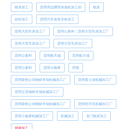
铣床加工
昆明周边哪里有做机加工的
铣床
齿轮加工
昆明汽车改装非标加工
昆明大型车床加工厂
昆明公家村｜昆明大型车床加工厂
昆明大型车床加工厂
昆明大型车床加工厂
昆明公家村
昆明航天城
昆明航天城
昆明公家村
昆明大板桥
焊接
昆明新铁公鸡钢材市场机械加工厂
昆明黄土坡机械加工厂
昆明泛亚钢材市场机械加工厂
昆明新铁公鸡钢材市场机械加工厂
昆明经开区机械加工厂
昆明小板桥机械加工厂
机械加工
龙门铣床加工
焊接加工