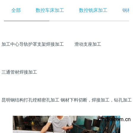
全部
数控车床加工
数控铣床加工
钢构
加工中心导轨护罩支架焊接加工
滑动支座加工
三通管材焊接加工
昆明钢结构打孔镗精密孔加工 钢材下料切断，焊接加工，钻孔加工