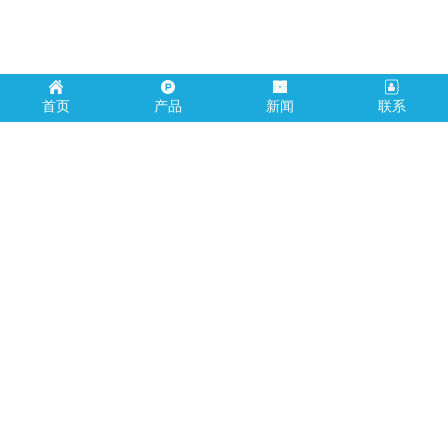
服务热线
13099999530
首页
产品
新闻
联系
昆明光泓工贸有限公司-昆明机械加工大集成 版权所有 2008-2014
13888826088
云南省昆明市官渡区小板桥新源物资交易市场195-
196号。 13888826088
昆明机械加工大集成--昆明小板桥机械加工厂 昆明新铁公鸡钢材市场
机械加工焊接加工厂 本站关键词：昆明机械加工，光泓机械加工车
床加工，铣床加工，数控车床加工，冲床加工,数控铣床加工，龙门
铣床加工，龙门镗铣床加工，焊接加工,钢结构焊接，模具加工。电
话：13099999530 滇ICP备09004116号
滇ICP备09004116号-2
昆明光泓工贸有限公司-昆明机械加工厂家,昆明小板桥机械加工厂,大
型机械cnc加工厂,昆明数控自动化，CNC-CAM，昆明大型机械加工
厂,数控改造，模具加工,工业自动化，昆明全自动焊接加工,昆明钻孔