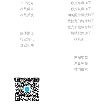
企业简介
数控车床加工
在线留言
数控铣床加工
在线反馈
钢构配件焊接加工
数控龙门铣床加工
新闻动态
激光切割钣金加工
媒体报道
机械配件加工
行业资讯
模具加工
企业新闻
特色功能
网站地图
聚合标签
站内搜索