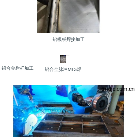
铝模板焊接加工
铝合金栏杆加工
铝合金脉冲MIG焊