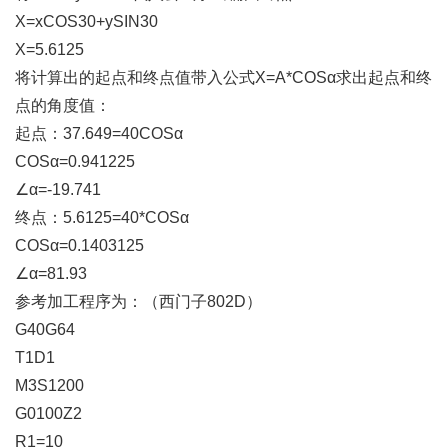
X=xCOS30+ySIN30
X=5.6125
将计算出的起点和终点值带入公式
X=A*COSα求出起点和终
点的角度值：
起点：
37.649=40COSα
COSα
=0.941225
∠α
=-19.741
终点：
5.6125=40*COSα
COSα
=0.1403125
∠α
=81.93
参考加工程序为：（西门子
802D）
G40G64
T1D1
M3S1200
G0100Z2
R1=10