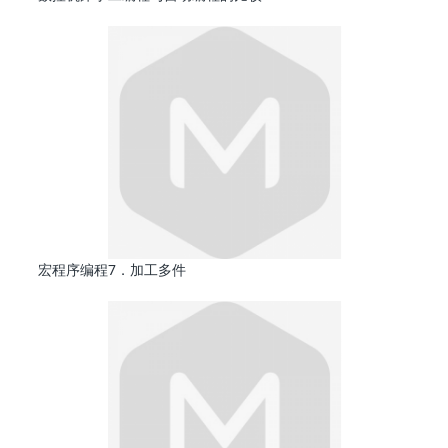
宏程序编程7．加工多件