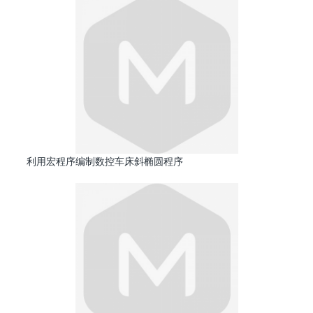
利用宏程序编制数控车床斜椭圆程序