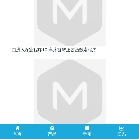
由浅入深宏程序10-车床旋转正弦函数宏程序
首页
产品
新闻
联系
由浅入深宏程序9-车床旋转椭圆宏程序的编制