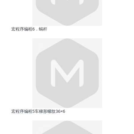
宏程序编程6．蜗杆
宏程序编程5车梯形螺纹36×6