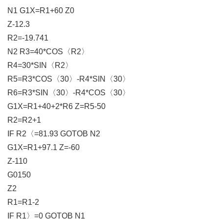
N1 G1X=R1+60 Z0
Z-12.3
R2=-19.741
N2 R3=40*COS〈
R2〉
R4=30*SIN〈
R2〉
R5=R3*COS〈
30〉-R4*SIN〈30〉
R6=R3*SIN〈
30〉-R4*COS〈30〉
G1X=R1+40+2*R6 Z=R5-50
R2=R2+1
IF R2〈
=81.93 GOTOB
N2
G1X=R1+97.1 Z=-60
Z-110
G0150
Z2
R1=R1-2
IF R1〉
=0 GOTOB
N1