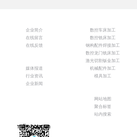
关于我们
产品展示
企业简介
数控车床加工
在线留言
数控铣床加工
在线反馈
钢构配件焊接加工
数控龙门铣床加工
新闻动态
激光切割钣金加工
媒体报道
机械配件加工
行业资讯
模具加工
企业新闻
特色功能
网站地图
聚合标签
站内搜索