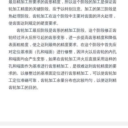
最后精加工所要求的齿形精度，所以这个阶段的加工是保证齿
轮加工精度的关键阶段。应予以特别注意。加工的第三阶段是
热处理阶段。齿轮加工在这个阶段中主要对齿面的淬火处理，
使齿面达到规定的硬度要求。
齿轮加工最后阶段是齿形的精加工阶段。这个阶段修正齿
轮经过淬火后所引起的齿形变形，进一步提高齿形精度和降低
表面粗糙度，使之达到最终的精度要求。在这个阶段中首先应
对定位基准面（孔和端面）进行修整，因淬火以后齿轮的内孔
和端面均会产生变形，如果在齿轮加工淬火后直接采用这样的
孔和端面作为基准进行齿形精加工，是很难达到齿轮精度的要
求的。以修整过的基准面定位进行齿形精加工，可以使齿轮加
工定位准确可靠，齿轮加工余量分布也比较均匀，以便达到精
齿轮加工的目的。