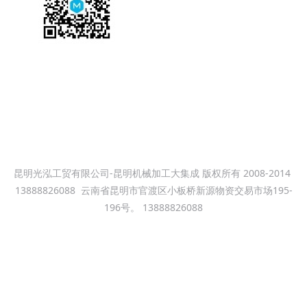
服务热线
13099999530
昆明光泓工贸有限公司-昆明机械加工大集成 版权所有 2008-2014
13888826088
云南省昆明市官渡区小板桥新源物资交易市场195-
196号。 13888826088
昆明机械加工大集成--昆明小板桥机械加工厂 昆明新铁公鸡钢材市场
机械加工焊接加工厂 本站关键词：昆明机械加工，光泓机械加工车
床加工，铣床加工，数控车床加工，冲床加工,数控铣床加工，龙门
铣床加工，龙门镗铣床加工，焊接加工,钢结构焊接，模具加工。电
话：13099999530 滇ICP备09004116号