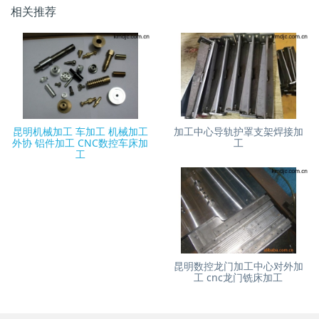
相关推荐
昆明机械加工 车加工 机械加工
加工中心导轨护罩支架焊接加
外协 铝件加工 CNC数控车床加
工
工
昆明数控龙门加工中心对外加
工 cnc龙门铣床加工